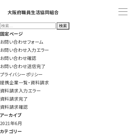
大阪府職員生活協同組合
検
索:
固定ページ
お問い合わせフォーム
お問い合わせ入力エラー
お問い合わせ確認
お問い合わせ送信完了
プライバシーポリシー
提携企業一覧・資料請求
資料請求入力エラー
資料請求完了
資料請求確認
アーカイブ
2021年6月
カテゴリー